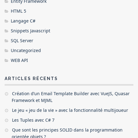
Entity Framework
HTML 5
Langage C#
Snippets Javascript
SQL Server
Uncategorized
WEB API
ARTICLES RÉCENTS
Création d’un Email Template Builder avec VueJS, Quasar
Framework et MJML
Le jeu « jeu de la vie » avec la fonctionnalité multijoueur
Les Tuples avec C# 7
Que sont les principes SOLID dans la programmation
orientée objets ?