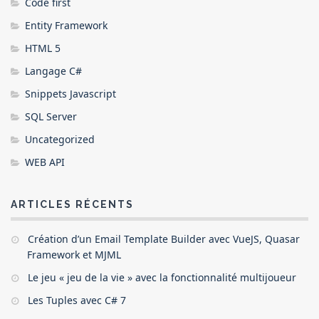
Code first
Entity Framework
HTML 5
Langage C#
Snippets Javascript
SQL Server
Uncategorized
WEB API
ARTICLES RÉCENTS
Création d’un Email Template Builder avec VueJS, Quasar
Framework et MJML
Le jeu « jeu de la vie » avec la fonctionnalité multijoueur
Les Tuples avec C# 7