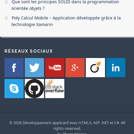
Que sont les principes SOLID dans la programmation
orientée objets ?
Poly Calcul Mobile – Application développée grâce à la
technologie Xamarin
RÉSEAUX SOCIAUX
© 2026 Développement applicatif avec HTML5, ASP .NET et C#. All
rights reserved.
Flato
by ThemeMeme