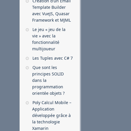
Création d’un Email
Template Builder
avec VueJS, Quasar
Framework et MJML
Le jeu « jeu de la
vie » avec la
fonctionnalité
multijoueur
Les Tuples avec C# 7
Que sont les
principes SOLID
dans la
programmation
orientée objets ?
Poly Calcul Mobile –
Application
développée grâce à
la technologie
Xamarin