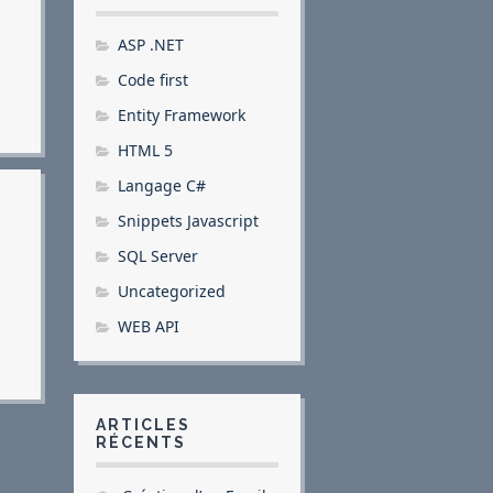
ASP .NET
Code first
Entity Framework
HTML 5
Langage C#
Snippets Javascript
SQL Server
Uncategorized
WEB API
ARTICLES
RÉCENTS