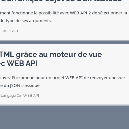
mment fonctionne la possibilité avec WEB API 2 de sélectionner la
 du type de ses arguments.
T
,
WEB API
TML grâce au moteur de vue
ec WEB API
ouvez être amené pour un projet WEB API de renvoyer une vue
e du JSON classique.
,
Langage C#
,
WEB API