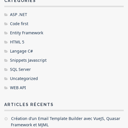
CATÉGORIES
ASP .NET
Code first
Entity Framework
HTML 5
Langage C#
Snippets Javascript
SQL Server
Uncategorized
WEB API
ARTICLES RÉCENTS
Création d’un Email Template Builder avec VueJS, Quasar
Framework et MJML