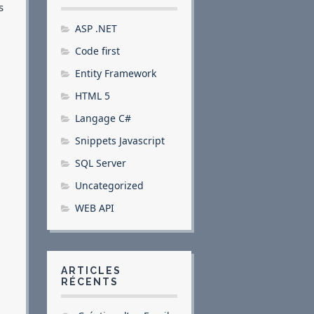
s
ASP .NET
Code first
Entity Framework
HTML 5
Langage C#
Snippets Javascript
SQL Server
Uncategorized
WEB API
ARTICLES
RÉCENTS