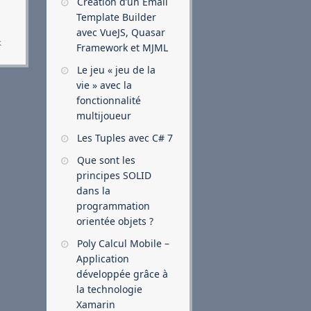
Création d’un Email
Template Builder
avec VueJS, Quasar
k
Framework et MJML
Le jeu « jeu de la
vie » avec la
fonctionnalité
multijoueur
Les Tuples avec C# 7
Que sont les
principes SOLID
dans la
programmation
orientée objets ?
Poly Calcul Mobile –
Application
développée grâce à
la technologie
Xamarin