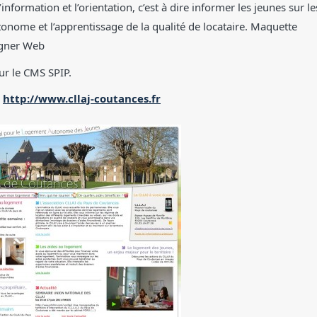
information et l’orientation, c’est à dire informer les jeunes sur le
onome et l’apprentissage de la qualité de locataire. Maquette
igner Web
ur le
CMS
SPIP
.
:
http://www.cllaj-coutances.fr