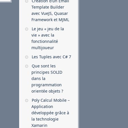
Création d’un Email
Template Builder
avec VueJS, Quasar
Framework et MJML
Le jeu « jeu de la
vie » avec la
fonctionnalité
multijoueur
Les Tuples avec C# 7
Que sont les
principes SOLID
dans la
programmation
orientée objets ?
Poly Calcul Mobile –
Application
développée grâce à
la technologie
Xamarin