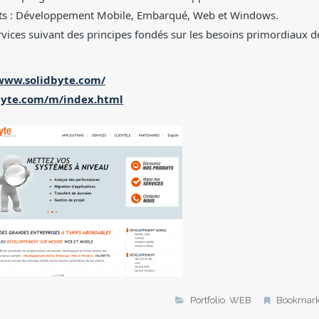
nts : Développement Mobile, Embarqué, Web et Windows.
vices suivant des principes fondés sur les besoins primordiaux d
/www.solidbyte.com/
byte.com/m/index.html
Portfolio
,
WEB
Bookmar