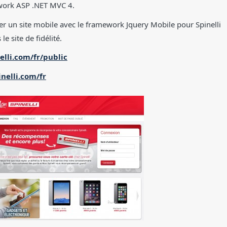
mework ASP .NET MVC 4.
er un site mobile avec le framework Jquery Mobile pour Spinelli
e site de fidélité.
lli.com/fr/public
inelli.com/fr