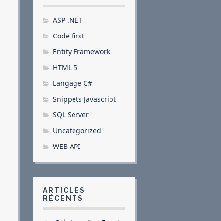
ASP .NET
Code first
Entity Framework
HTML 5
Langage C#
Snippets Javascript
SQL Server
Uncategorized
WEB API
ARTICLES
RÉCENTS