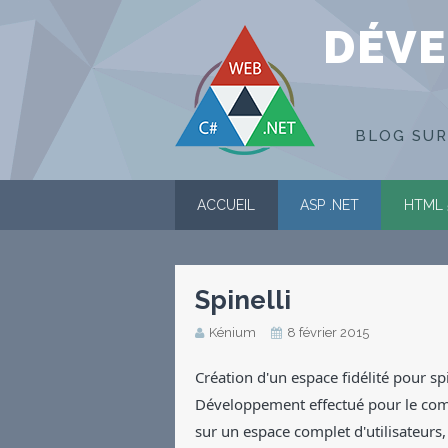
DÉVE
BLOG SUR
ACCUEIL
ASP .NET
HTML 
Spinelli
Kénium
8 février 2015
Création d'un espace fidélité pour s
Développement effectué pour le co
sur un espace complet d'utilisateurs, 