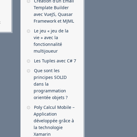
Création d’un Email
Template Builder
avec VueJS, Quasar
Framework et MJML
k
Le jeu « jeu de la
vie » avec la
fonctionnalité
multijoueur
Les Tuples avec C# 7
Que sont les
principes SOLID
dans la
programmation
orientée objets ?
Poly Calcul Mobile –
Application
développée grâce à
la technologie
Xamarin