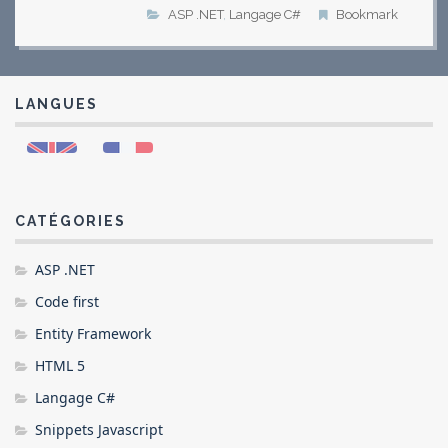
ASP .NET
,
Langage C#
Bookmark
LANGUES
CATÉGORIES
ASP .NET
Code first
Entity Framework
HTML 5
Langage C#
Snippets Javascript